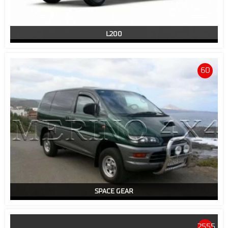
L200
60
SPACE GEAR
2555