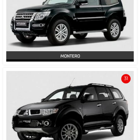
MONTERO
31