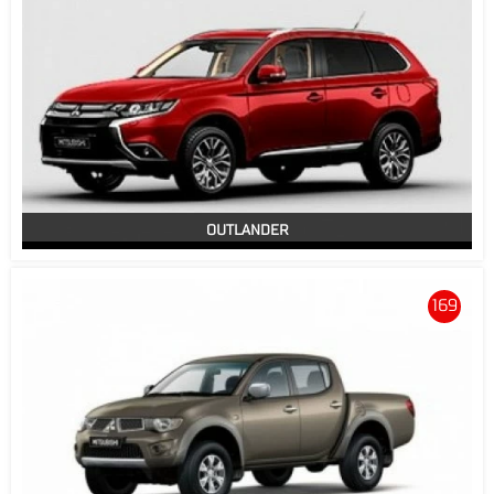
OUTLANDER
169