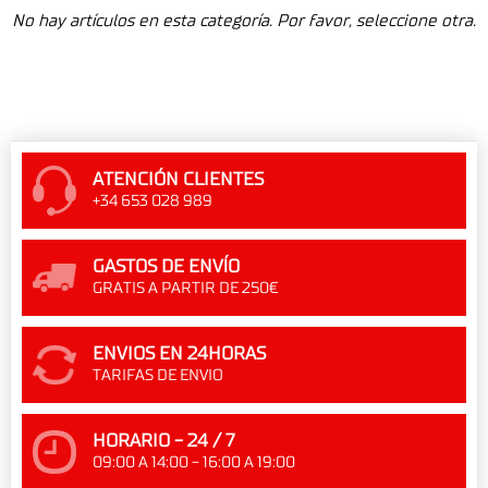
No hay artículos en esta categoría. Por favor, seleccione otra.
ATENCIÓN CLIENTES
+34 653 028 989
GASTOS DE ENVÍO
GRATIS A PARTIR DE 250€
ENVIOS EN 24HORAS
TARIFAS DE ENVIO
HORARIO - 24 / 7
09:00 A 14:00 - 16:00 A 19:00