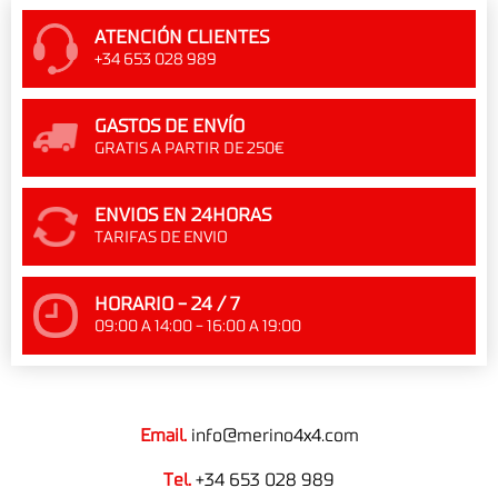
ATENCIÓN CLIENTES
+34 653 028 989
GASTOS DE ENVÍO
GRATIS A PARTIR DE 250€
ENVIOS EN 24HORAS
TARIFAS DE ENVIO
HORARIO - 24 / 7
09:00 A 14:00 - 16:00 A 19:00
Email.
info@merino4x4.com
Tel.
+34 653 028 989