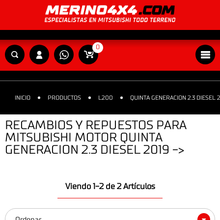
0
INICIO
PRODUCTOS
L200
QUINTA GENERACION 2.3 DIESEL 2
RECAMBIOS Y REPUESTOS PARA
MITSUBISHI MOTOR QUINTA
GENERACION 2.3 DIESEL 2019 ->
Viendo 1-2 de 2 Artículos
Ordenar