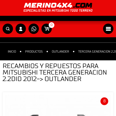
0
INICIO
PRODUCTOS
OUTLANDER
TERCERA GENERACION 2.2D
RECAMBIOS Y REPUESTOS PARA
MITSUBISHI TERCERA GENERACION
2.2DID 2012-> OUTLANDER
8