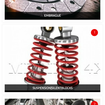
EMBRAGUE
1
SUSPENSION|SILENTBLOCKS
2