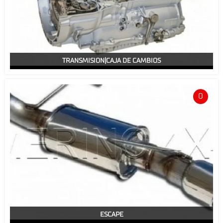
TRANSMISION|CAJA DE CAMBIOS
0
ESCAPE