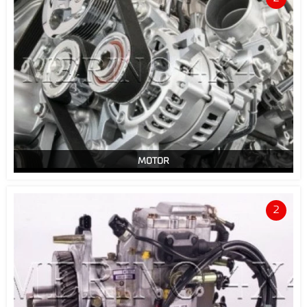
MOTOR
2