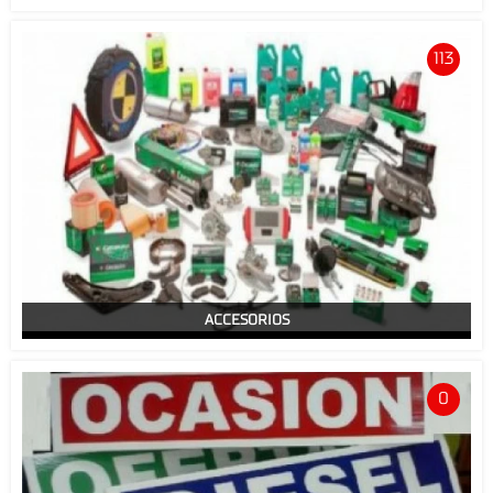
113
ACCESORIOS
0