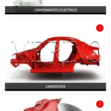
COMPONENTES | ELECTRICO
2
CARROCERIA
2