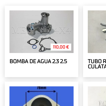
110,00 €
BOMBA DE AGUA 2.3 2.5
TUBO 
CULATA