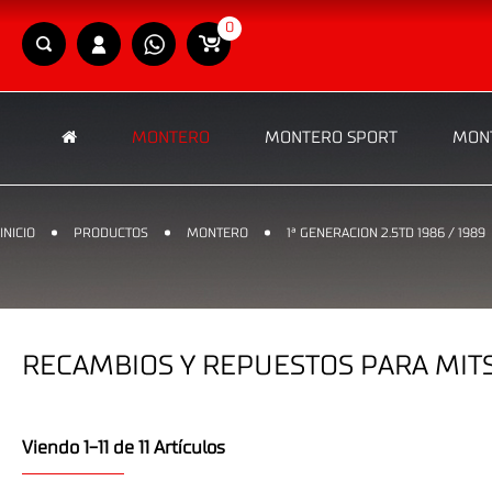
0
MONTERO
MONTERO SPORT
MONT
INICIO
PRODUCTOS
MONTERO
1ª GENERACION 2.5TD 1986 / 1989
RECAMBIOS Y REPUESTOS PARA MITSU
Viendo 1-11 de 11 Artículos