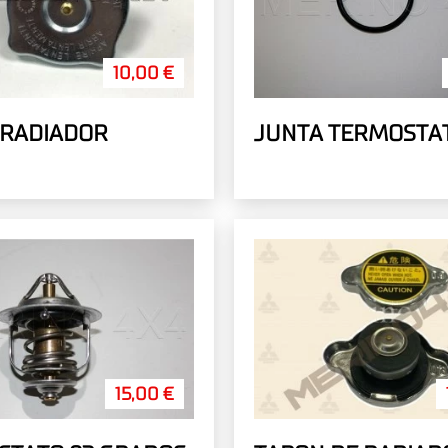
10,00 €
 RADIADOR
JUNTA TERMOSTA
15,00 €