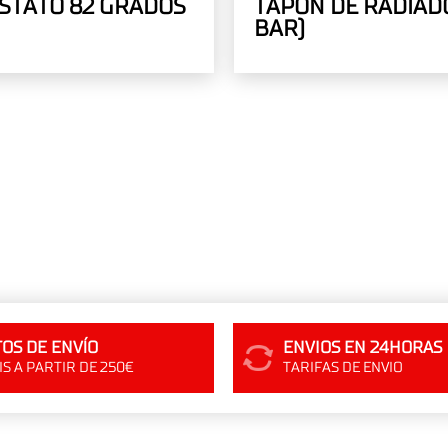
STATO 82 GRADOS
TAPON DE RADIADO
BAR)
OS DE ENVÍO
ENVIOS EN 24HORAS
S A PARTIR DE 250€
TARIFAS DE ENVIO