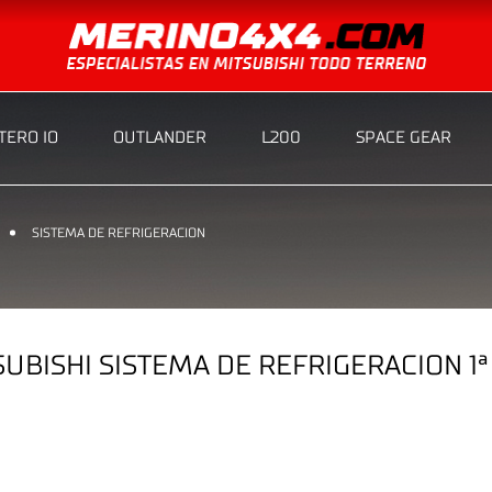
ERO IO
OUTLANDER
L200
SPACE GEAR
SISTEMA DE REFRIGERACION
BISHI SISTEMA DE REFRIGERACION 1ª 