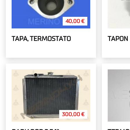
40,00 €
TAPA, TERMOSTATO
TAPON
300,00 €