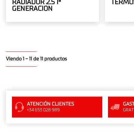
RADIADOR 2.5 1ª
TERMO
GENERACION
Viendo 1 - 11 de 11 productos
ATENCIÓN CLIENTES
GAST
+34 653 028 989
GRATI