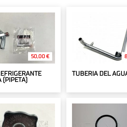
50,00 €
REFRIGERANTE
TUBERIA DEL AGU
 (PIPETA)