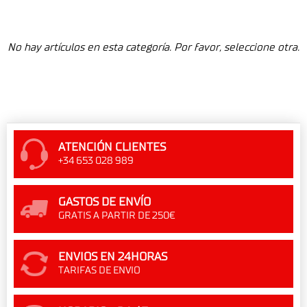
No hay artículos en esta categoría. Por favor, seleccione otra.
ATENCIÓN CLIENTES
+34 653 028 989
GASTOS DE ENVÍO
GRATIS A PARTIR DE 250€
ENVIOS EN 24HORAS
TARIFAS DE ENVIO