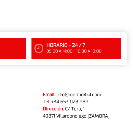
HORARIO - 24 / 7
09:00 A 14:00 - 16:00 A 19:00
Email.
info@merino4x4.com
Tel.
+34 653 028 989
Dirección.
C/ Toro, 1
49871 Villardondiego (ZAMORA).