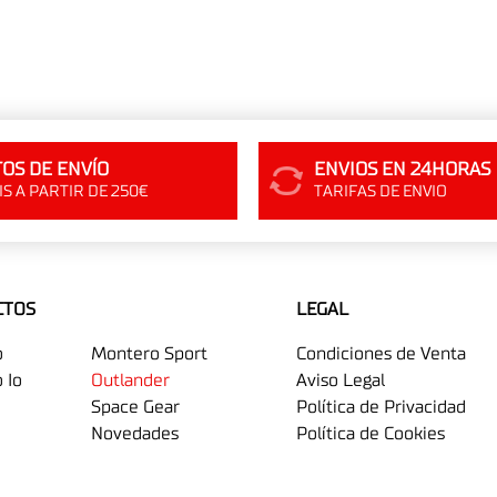
OS DE ENVÍO
ENVIOS EN 24HORAS
S A PARTIR DE 250€
TARIFAS DE ENVIO
CTOS
LEGAL
o
Montero Sport
Condiciones de Venta
 Io
Outlander
Aviso Legal
Space Gear
Política de Privacidad
Novedades
Política de Cookies