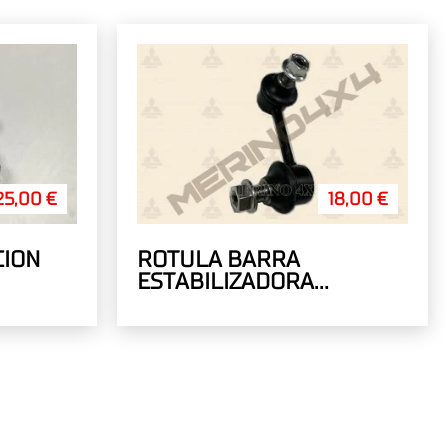
25,00 €
18,00 €
CION
ROTULA BARRA
ESTABILIZADORA
TRASERA IZQUIERDA
OUTLANDER