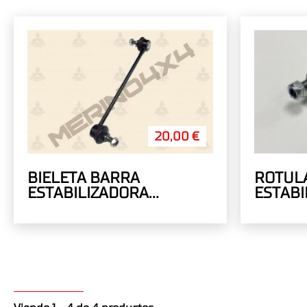
20,00 €
BIELETA BARRA
ROTUL
ESTABILIZADORA
ESTABI
DELANTERA
TRASE
OUTLA