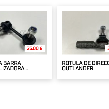
25,00 €
A BARRA
ROTULA DE DIREC
LIZADORA
OUTLANDER
RA DERECHA
NDER