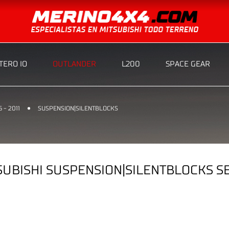
ERO IO
OUTLANDER
L200
SPACE GEAR
 - 2011
SUSPENSION|SILENTBLOCKS
UBISHI SUSPENSION|SILENTBLOCKS SE