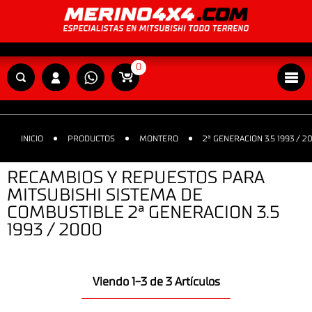
0
INICIO
PRODUCTOS
MONTERO
2ª GENERACION 3.5 1993 / 2
RECAMBIOS Y REPUESTOS PARA
MITSUBISHI SISTEMA DE
COMBUSTIBLE 2ª GENERACION 3.5
1993 / 2000
Viendo 1-3 de 3 Artículos