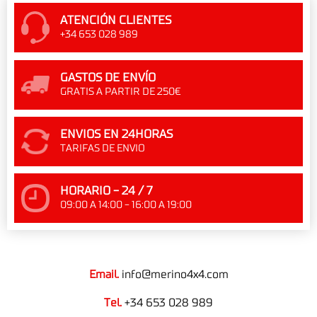
ATENCIÓN CLIENTES
+34 653 028 989
GASTOS DE ENVÍO
GRATIS A PARTIR DE 250€
ENVIOS EN 24HORAS
TARIFAS DE ENVIO
HORARIO - 24 / 7
09:00 A 14:00 - 16:00 A 19:00
Email.
info@merino4x4.com
Tel.
+34 653 028 989