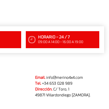
HORARIO - 24 / 7
09:00 A 14:00 - 16:00 A 19:00
Email.
info@merino4x4.com
Tel.
+34 653 028 989
Dirección.
C/ Toro, 1
49871 Villardondiego (ZAMORA).