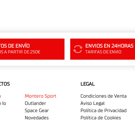
OS DE ENVÍO
ENVIOS EN 24HORAS
S A PARTIR DE 250€
TARIFAS DE ENVIO
CTOS
LEGAL
o
Montero Sport
Condiciones de Venta
 Io
Outlander
Aviso Legal
Space Gear
Política de Privacidad
Novedades
Política de Cookies