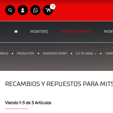
0
MONTERO
MONTERO SPORT
MONT
INICIO
PRODUCTOS
MONTERO SPORT
2.5 TD 2008 ->
COMP
RECAMBIOS Y REPUESTOS PARA MITS
Viendo 1-3 de 3 Artículos