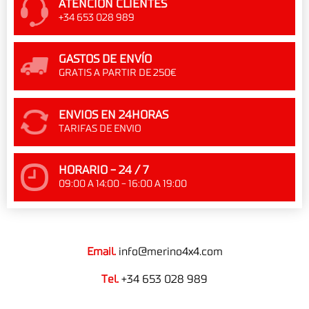
ATENCIÓN CLIENTES
+34 653 028 989
GASTOS DE ENVÍO
GRATIS A PARTIR DE 250€
ENVIOS EN 24HORAS
TARIFAS DE ENVIO
HORARIO - 24 / 7
09:00 A 14:00 - 16:00 A 19:00
Email.
info@merino4x4.com
Tel.
+34 653 028 989