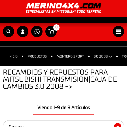
0
INICIO
PRODUCTOS
MONTERO SPORT
3.0 2008 ->
TR
RECAMBIOS Y REPUESTOS PARA
MITSUBISHI TRANSMISION|CAJA DE
CAMBIOS 3.0 2008 ->
Viendo 1-9 de 9 Artículos
Ordenar