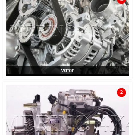
MOTOR
2