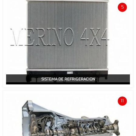
5
SISTEMA DE REFRIGERACION
11