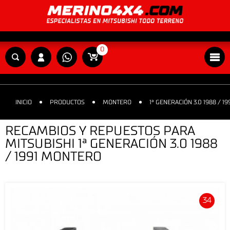
0
INICIO
PRODUCTOS
MONTERO
1ª GENERACIÓN 3.0 1988 / 19
RECAMBIOS Y REPUESTOS PARA
MITSUBISHI 1ª GENERACIÓN 3.0 1988
/ 1991 MONTERO
34