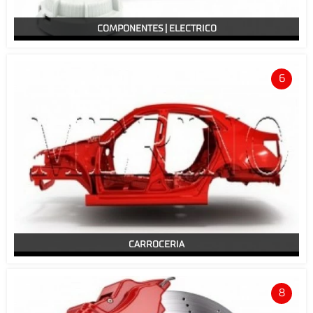
COMPONENTES | ELECTRICO
6
CARROCERIA
8