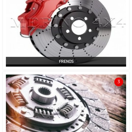
FRENOS
3