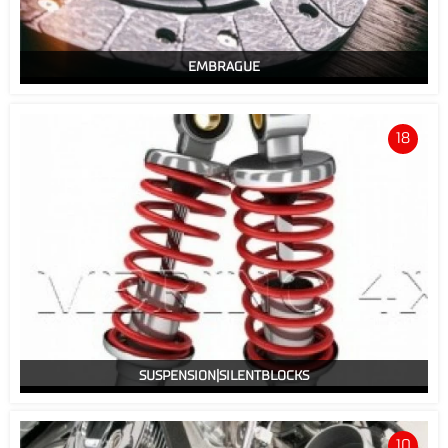
EMBRAGUE
18
SUSPENSION|SILENTBLOCKS
10