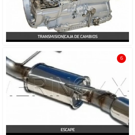
TRANSMISION|CAJA DE CAMBIOS
6
ESCAPE