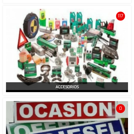
117
ACCESORIOS
0