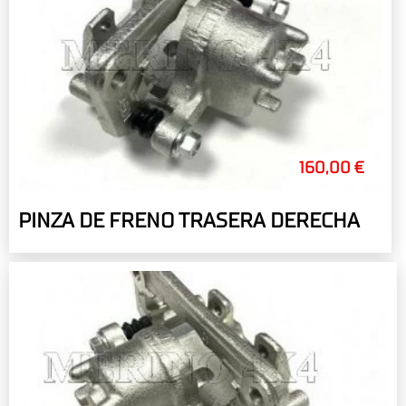
160,00 €
PINZA DE FRENO TRASERA DERECHA