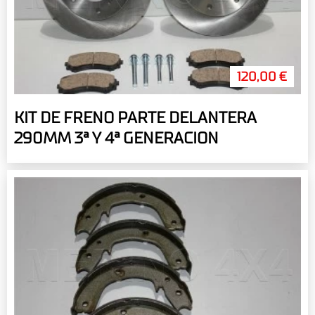
120,00 €
KIT DE FRENO PARTE DELANTERA
290MM 3ª Y 4ª GENERACION