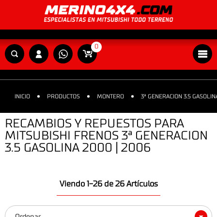
0
INICIO
PRODUCTOS
MONTERO
3ª GENERACION 3.5 GASOLIN
RECAMBIOS Y REPUESTOS PARA
MITSUBISHI FRENOS 3ª GENERACION
3.5 GASOLINA 2000 | 2006
Viendo 1-26 de 26 Artículos
Ordenar