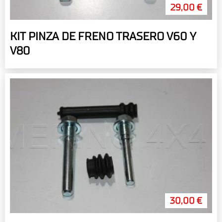
29,00 €
KIT PINZA DE FRENO TRASERO V60 Y
V80
30,00 €