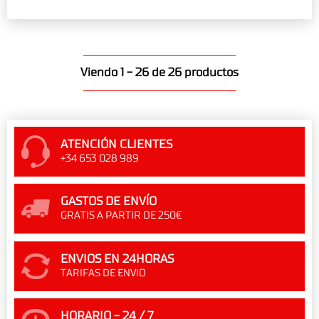
Viendo 1 - 26 de 26 productos
ATENCIÓN CLIENTES
+34 653 028 989
GASTOS DE ENVÍO
GRATIS A PARTIR DE 250€
ENVIOS EN 24HORAS
TARIFAS DE ENVIO
HORARIO - 24 / 7