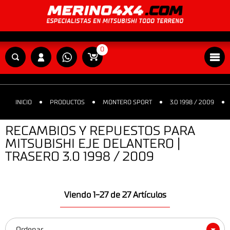
0
INICIO
PRODUCTOS
MONTERO SPORT
3.0 1998 / 2009
RECAMBIOS Y REPUESTOS PARA
MITSUBISHI EJE DELANTERO |
TRASERO 3.0 1998 / 2009
Viendo 1-27 de 27 Artículos
Ordenar