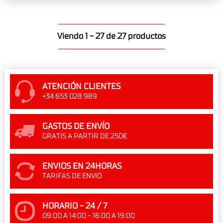
Viendo 1 - 27 de 27 productos
ATENCIÓN CLIENTES
+34 653 028 989
GASTOS DE ENVÍO
GRATIS A PARTIR DE 250€
ENVIOS EN 24HORAS
TARIFAS DE ENVIO
HORARIO - 24 / 7
09:00 A 14:00 - 16:00 A 19:00