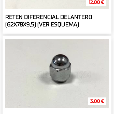
12,00 €
RETEN DIFERENCIAL DELANTERO
(62X78X9,5) (VER ESQUEMA)
3,00 €