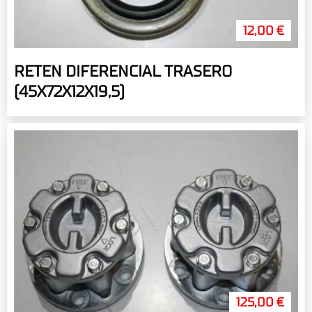
12,00 €
RETEN DIFERENCIAL TRASERO
(45X72X12X19,5)
125,00 €