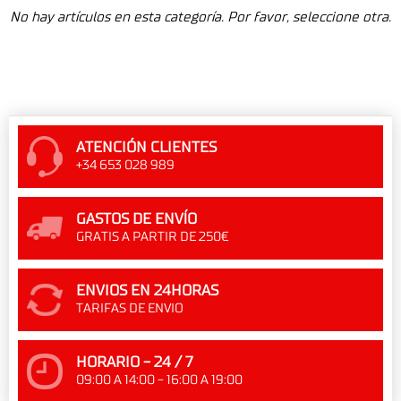
No hay artículos en esta categoría. Por favor, seleccione otra.
ATENCIÓN CLIENTES
+34 653 028 989
GASTOS DE ENVÍO
GRATIS A PARTIR DE 250€
ENVIOS EN 24HORAS
TARIFAS DE ENVIO
HORARIO - 24 / 7
09:00 A 14:00 - 16:00 A 19:00