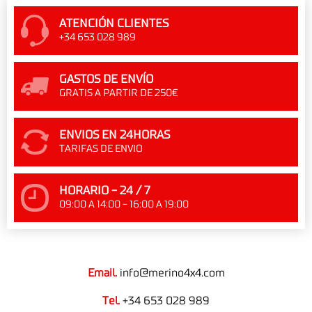
ATENCIÓN CLIENTES
+34 653 028 989
GASTOS DE ENVÍO
GRATIS A PARTIR DE 250€
ENVIOS EN 24HORAS
TARIFAS DE ENVIO
HORARIO - 24 / 7
09:00 A 14:00 - 16:00 A 19:00
Email.
info@merino4x4.com
Tel.
+34 653 028 989