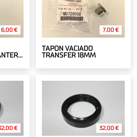
6,00 €
7,00 €
TAPON VACIADO
ANTERO
TRANSFER 18MM
32,00 €
32,00 €