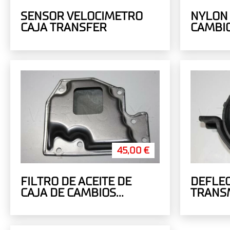
SENSOR VELOCIMETRO
NYLON 
CAJA TRANSFER
CAMBI
45,00 €
FILTRO DE ACEITE DE
DEFLE
CAJA DE CAMBIOS
TRANS
AUTOMATICA