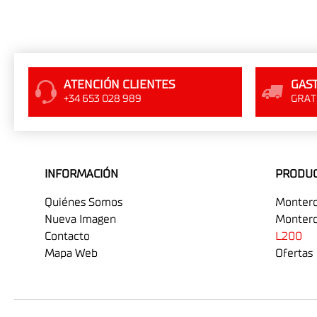
ATENCIÓN CLIENTES
GAST
+34 653 028 989
GRATI
INFORMACIÓN
PRODU
Quiénes Somos
Monter
Nueva Imagen
Montero
Contacto
L200
Mapa Web
Ofertas