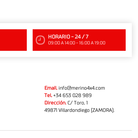
HORARIO - 24 / 7
09:00 A 14:00 - 16:00 A 19:00
Email.
info@merino4x4.com
Tel.
+34 653 028 989
Dirección.
C/ Toro, 1
49871 Villardondiego (ZAMORA).