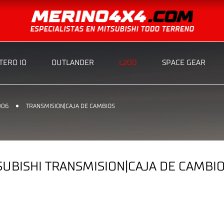
ERO IO
OUTLANDER
L200
SPACE GEAR
006
TRANSMISION|CAJA DE CAMBIOS
UBISHI TRANSMISION|CAJA DE CAMBIO