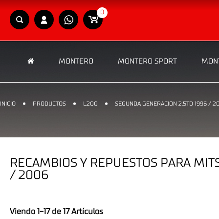
0
MONTERO
MONTERO SPORT
MONT
INICIO
PRODUCTOS
L200
SEGUNDA GENERACION 2.5TD 1996 / 2
RECAMBIOS Y REPUESTOS PARA MITS
/ 2006
Viendo 1-17 de 17 Artículos