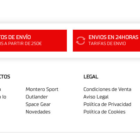
OS DE ENVÍO
ENVIOS EN 24HORAS
S A PARTIR DE 250€
TARIFAS DE ENVIO
CTOS
LEGAL
o
Montero Sport
Condiciones de Venta
 Io
Outlander
Aviso Legal
Space Gear
Política de Privacidad
Novedades
Política de Cookies