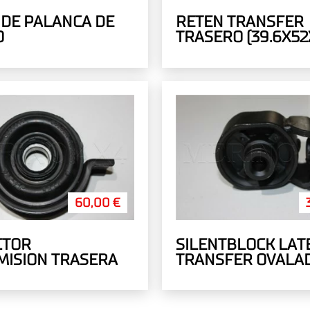
DE PALANCA DE
RETEN TRANSFER
O
TRASERO (39.6X52X
60,00 €
CTOR
SILENTBLOCK LAT
MISION TRASERA
TRANSFER OVALA