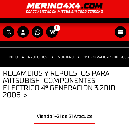
0
INICIO
PRODUCTOS
MONTERO
4ª GENERACION 3.2DID 2006
RECAMBIOS Y REPUESTOS PARA
MITSUBISHI COMPONENTES |
ELECTRICO 4ª GENERACION 3.2DID
2006->
Viendo 1-21 de 21 Artículos