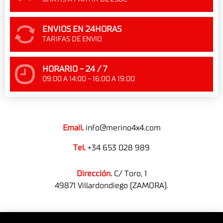
ENVIOS EN 24HORAS
TARIFAS DE ENVIO
HORARIO - 24 / 7
09:00 A 14:00 - 16:00 A 19:00
Email.
info@merino4x4.com
Tel.
+34 653 028 989
Dirección.
C/ Toro, 1
49871 Villardondiego (ZAMORA).