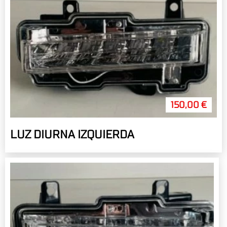
150,00 €
LUZ DIURNA IZQUIERDA