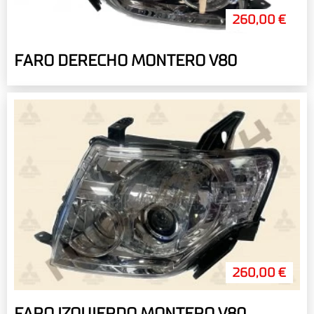
260,00 €
FARO DERECHO MONTERO V80
260,00 €
FARO IZQUIERDO MONTERO V80