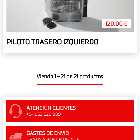
120,00 €
PILOTO TRASERO IZQUIERDO
Viendo 1 - 21 de 21 productos
ATENCIÓN CLIENTES
+34 653 028 989
GASTOS DE ENVÍO
GRATIS A PARTIR DE 250€