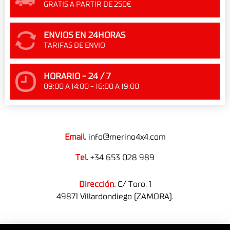
GRATIS A PARTIR DE 250€
ENVIOS EN 24HORAS
TARIFAS DE ENVIO
HORARIO - 24 / 7
09:00 A 14:00 - 16:00 A 19:00
Email.
info@merino4x4.com
Tel.
+34 653 028 989
Dirección.
C/ Toro, 1
49871 Villardondiego (ZAMORA).