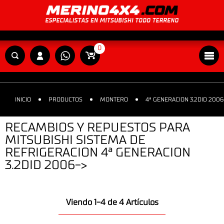
0
INICIO
PRODUCTOS
MONTERO
4ª GENERACION 3.2DID 2006
RECAMBIOS Y REPUESTOS PARA
MITSUBISHI SISTEMA DE
REFRIGERACION 4ª GENERACION
3.2DID 2006->
Viendo 1-4 de 4 Artículos