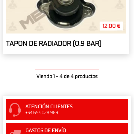
12,00 €
TAPON DE RADIADOR (0.9 BAR)
Viendo 1 - 4 de 4 productos
ATENCIÓN CLIENTES
+34 653 028 989
GASTOS DE ENVÍO