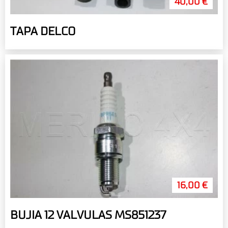
40,00 €
TAPA DELCO
16,00 €
BUJIA 12 VALVULAS MS851237