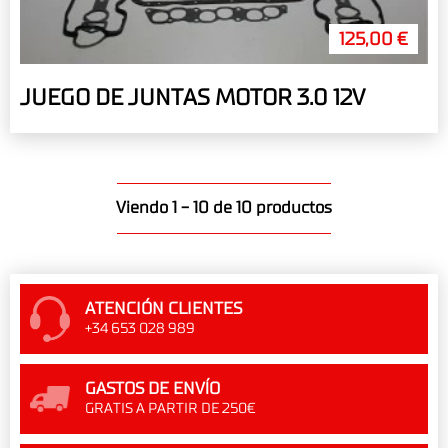
125,00 €
JUEGO DE JUNTAS MOTOR 3.0 12V
Viendo 1 - 10 de 10 productos
ATENCIÓN CLIENTES
+34 653 028 989
GASTOS DE ENVÍO
GRATIS A PARTIR DE 250€