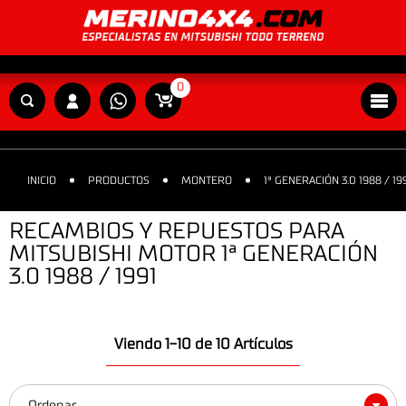
0
INICIO
PRODUCTOS
MONTERO
1ª GENERACIÓN 3.0 1988 / 19
RECAMBIOS Y REPUESTOS PARA
MITSUBISHI MOTOR 1ª GENERACIÓN
3.0 1988 / 1991
Viendo 1-10 de 10 Artículos
Ordenar