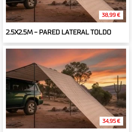
38,99 €
2.5X2.5M - PARED LATERAL TOLDO
34,95 €