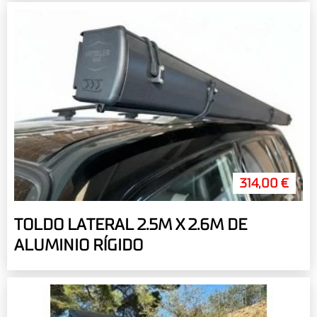
314,00 €
TOLDO LATERAL 2.5M X 2.6M DE
ALUMINIO RÍGIDO