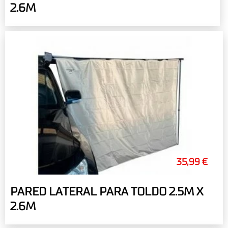
2.6M
35,99 €
PARED LATERAL PARA TOLDO 2.5M X
2.6M