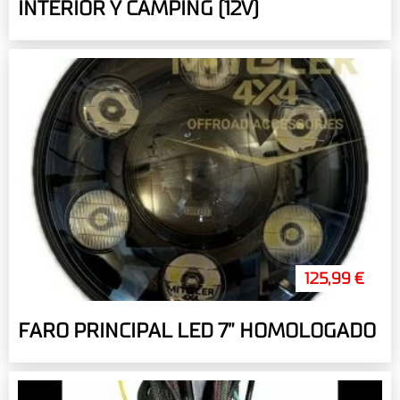
INTERIOR Y CAMPING (12V)
125,99 €
FARO PRINCIPAL LED 7” HOMOLOGADO