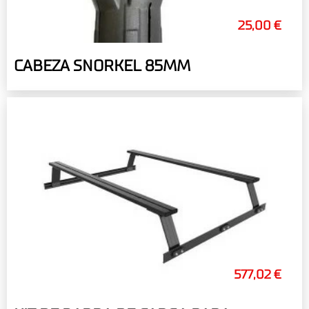
25,00 €
CABEZA SNORKEL 85MM
577,02 €