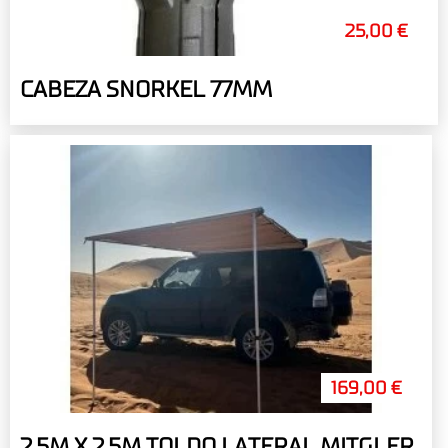
25,00 €
CABEZA SNORKEL 77MM
169,00 €
2.5M X 2.5M TOLDO LATERAL MITGLER