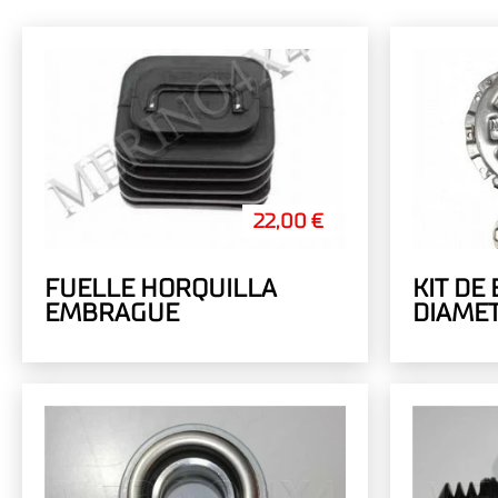
22,00 €
FUELLE HORQUILLA
KIT DE
EMBRAGUE
DIAMET
225MM
ECONO