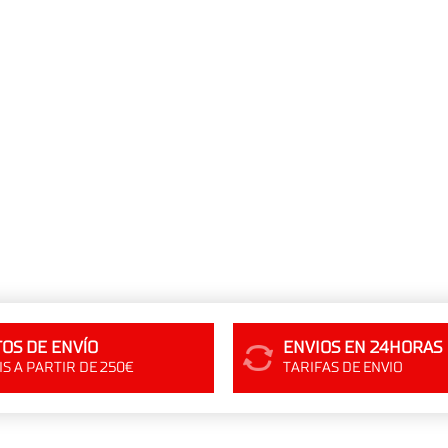
OS DE ENVÍO
ENVIOS EN 24HORAS
S A PARTIR DE 250€
TARIFAS DE ENVIO