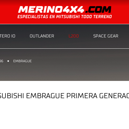
ERO IO
OUTLANDER
L200
SPACE GEAR
96
EMBRAGUE
UBISHI EMBRAGUE PRIMERA GENERACIO