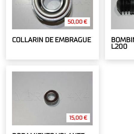
50,00 €
COLLARIN DE EMBRAGUE
BOMBI
L200
15,00 €