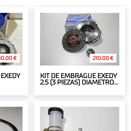
80,00 €
210,00 €
 EXEDY
KIT DE EMBRAGUE EXEDY
2.5 (3 PIEZAS) DIAMETRO
PLATO 225MM