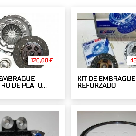
120,00 €
4
 EMBRAGUE
KIT DE EMBRAGUE
RO DE PLATO
REFORZADO
 MODELO
MICO