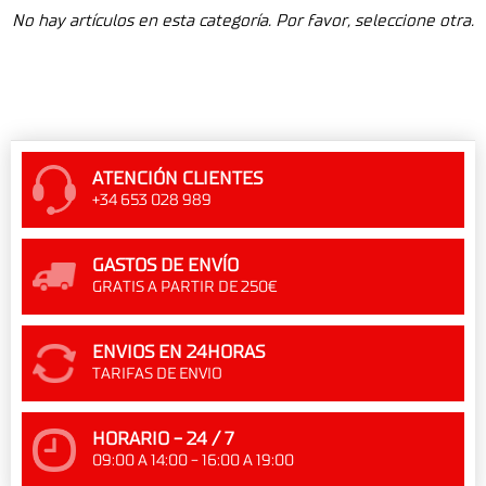
No hay artículos en esta categoría. Por favor, seleccione otra.
ATENCIÓN CLIENTES
+34 653 028 989
GASTOS DE ENVÍO
GRATIS A PARTIR DE 250€
ENVIOS EN 24HORAS
TARIFAS DE ENVIO
HORARIO - 24 / 7
09:00 A 14:00 - 16:00 A 19:00