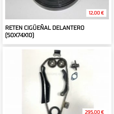
12,00 €
RETEN CIGÜEÑAL DELANTERO
(50X74X10)
295,00 €