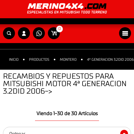
0
INICIO
PRODUCTOS
MONTERO
4ª GENERACION 3.2DID 2006
RECAMBIOS Y REPUESTOS PARA
MITSUBISHI MOTOR 4ª GENERACION
3.2DID 2006->
Viendo 1-30 de 30 Artículos
Ordenar