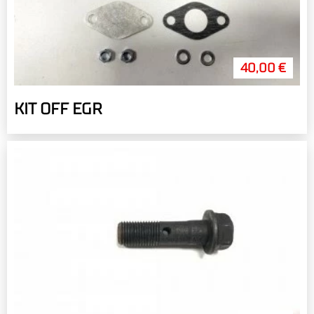
40,00 €
KIT OFF EGR