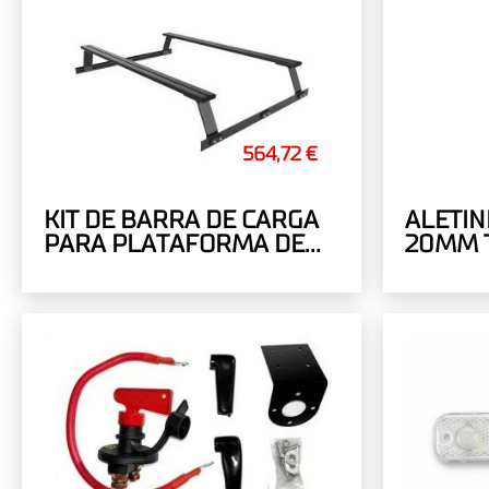
564,72 €
KIT DE BARRA DE CARGA
ALETIN
PARA PLATAFORMA DE
20MM T
CARGA BAKKIE DE FRONT
RUNNER, 1345 MM
(ANCHO)