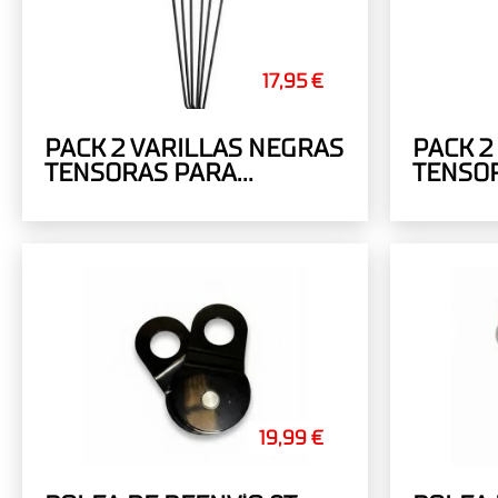
17,95 €
PACK 2 VARILLAS NEGRAS
PACK 2
TENSORAS PARA
TENSO
VENTANAS DE TIENDA DE
VENTAN
TECHO (UNIVERSAL)
TECHO 
19,99 €