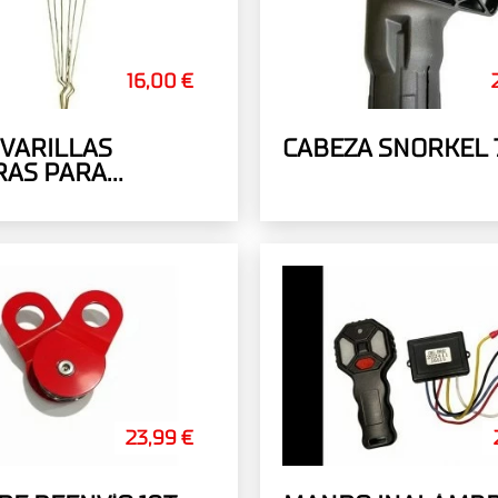
16,00 €
 VARILLAS
CABEZA SNORKEL
RAS PARA
AS DE TIENDA DE
(UNIVERSAL)
23,99 €