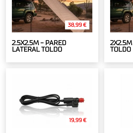
38,99 €
2.5X2.5M - PARED
2X2.5M
LATERAL TOLDO
TOLDO
19,99 €