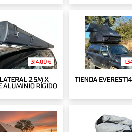
314,00 €
1.3
LATERAL 2.5M X
TIENDA EVEREST14
E ALUMINIO RÍGIDO