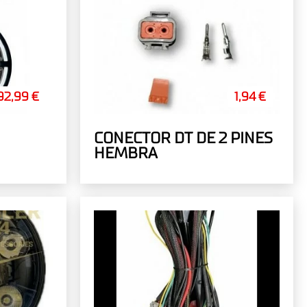
92,99 €
1,94 €
CONECTOR DT DE 2 PINES
HEMBRA