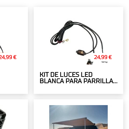
24,99 €
24,99 €
KIT DE LUCES LED
BLANCA PARA PARRILLA
TOS DE
- 3 PUNTOS DE LUZ