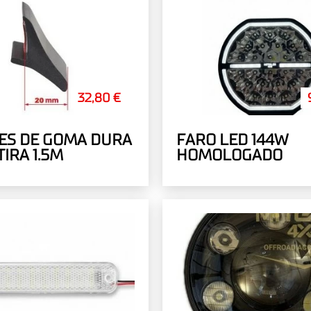
32,80 €
ES DE GOMA DURA
FARO LED 144W
IRA 1.5M
HOMOLOGADO