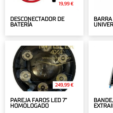
19,99 €
DESCONECTADOR DE
BARRA 
BATERÍA
UNIVE
INTERI
249,99 €
PAREJA FAROS LED 7”
BANDE
HOMOLOGADO
EXTRAI
786X4