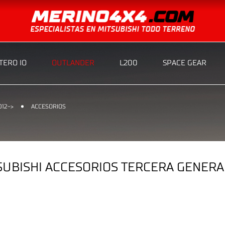
ERO IO
OUTLANDER
L200
SPACE GEAR
012->
ACCESORIOS
UBISHI ACCESORIOS TERCERA GENERAC