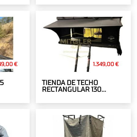
49,00 €
1.349,00 €
5
TIENDA DE TECHO
RECTANGULAR 130
MITGLER