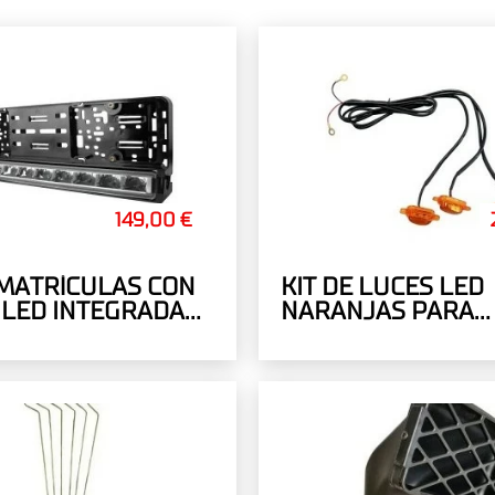
149,00 €
MATRÍCULAS CON
KIT DE LUCES LED
LED INTEGRADA
NARANJAS PARA
PARRILLA - 3 PUN
LUZ