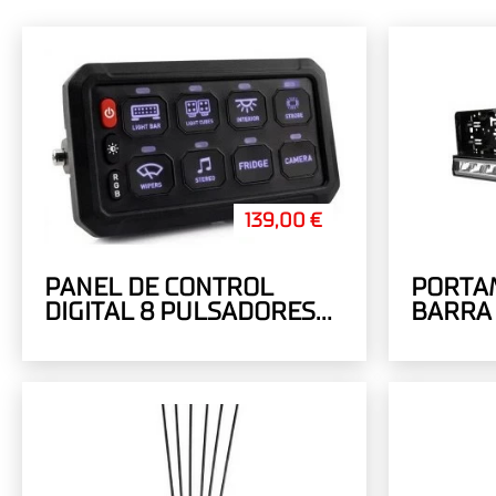
139,00 €
PANEL DE CONTROL
PORTA
DIGITAL 8 PULSADORES
BARRA 
RGB 12V/24V
100W
MULTIFUNCIÓN