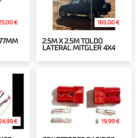
25,00 €
169,00 €
 77MM
2.5M X 2.5M TOLDO
LATERAL MITGLER 4X4
24,99 €
19,99 €