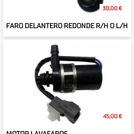
30,00 €
FARO DELANTERO REDONDE R/H O L/H
45,00 €
MOTOR LAVAFAROS