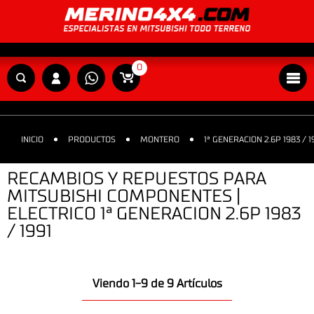
0
INICIO
PRODUCTOS
MONTERO
1ª GENERACION 2.6P 1983 / 1
RECAMBIOS Y REPUESTOS PARA
MITSUBISHI COMPONENTES |
ELECTRICO 1ª GENERACION 2.6P 1983
/ 1991
Viendo 1-9 de 9 Artículos