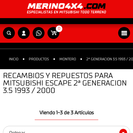
0
INICIO
PRODUCTOS
MONTERO
2ª GENERACION 3.5 1993 / 2
RECAMBIOS Y REPUESTOS PARA
MITSUBISHI ESCAPE 2ª GENERACION
3.5 1993 / 2000
Viendo 1-3 de 3 Artículos
Ordenar