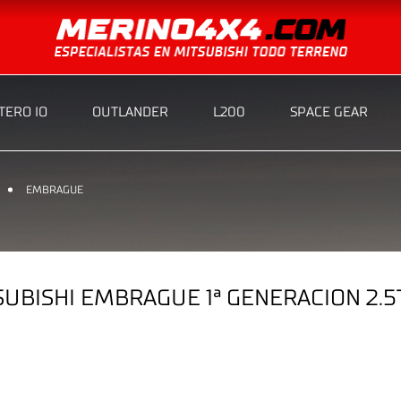
ERO IO
OUTLANDER
L200
SPACE GEAR
EMBRAGUE
BISHI EMBRAGUE 1ª GENERACION 2.5T