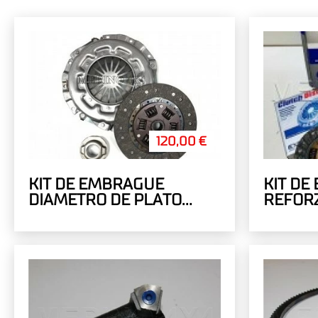
120,00 €
KIT DE EMBRAGUE
KIT DE
DIAMETRO DE PLATO
REFOR
225MM MODELO
ECONOMICO