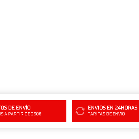
OS DE ENVÍO
ENVIOS EN 24HORAS
S A PARTIR DE 250€
TARIFAS DE ENVIO