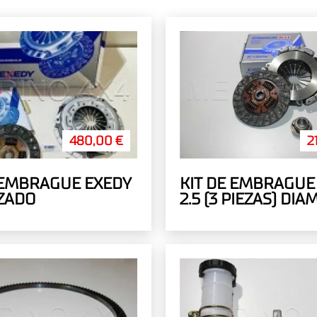
480,00 €
2
 EMBRAGUE EXEDY
KIT DE EMBRAGUE
ZADO
2.5 (3 PIEZAS) DI
PLATO 225MM