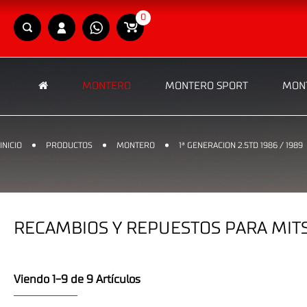
0
MONTERO
MONTERO SPORT
MONT
INICIO
PRODUCTOS
MONTERO
1ª GENERACION 2.5TD 1986 / 1989
RECAMBIOS Y REPUESTOS PARA MITSU
Viendo 1-9 de 9 Artículos