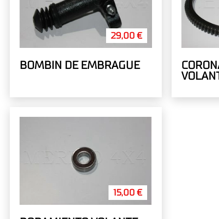
29,00 €
BOMBIN DE EMBRAGUE
CORON
VOLAN
15,00 €