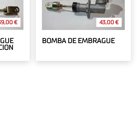
39,00 €
43,00 €
AGUE
BOMBA DE EMBRAGUE
CION