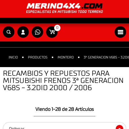
0
INICIO
PRODUCTOS
MONTERO
3ª GENERACION V68S - 3.2D
RECAMBIOS Y REPUESTOS PARA
MITSUBISHI FRENOS 3ª GENERACION
V68S - 3.2DID 2000 / 2006
Viendo 1-28 de 28 Artículos
Ordenar