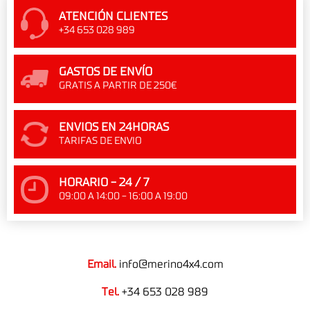
ATENCIÓN CLIENTES
+34 653 028 989
GASTOS DE ENVÍO
GRATIS A PARTIR DE 250€
ENVIOS EN 24HORAS
TARIFAS DE ENVIO
HORARIO - 24 / 7
09:00 A 14:00 - 16:00 A 19:00
Email.
info@merino4x4.com
Tel.
+34 653 028 989