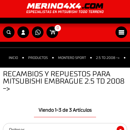
0
INICIO
PRODUCTOS
MONTERO SPORT
2.5 TD 2008 ->
RECAMBIOS Y REPUESTOS PARA
MITSUBISHI EMBRAGUE 2.5 TD 2008
->
Viendo 1-3 de 3 Artículos
Ordenar