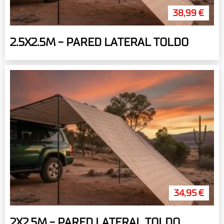
38,99 €
2.5X2.5M - PARED LATERAL TOLDO
34,95 €
2X2.5M - PARED LATERAL TOLDO