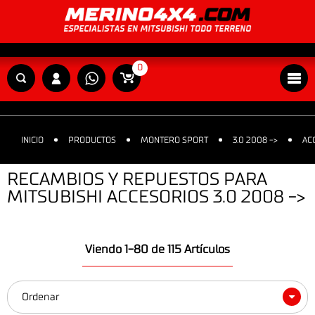
0
INICIO
PRODUCTOS
MONTERO SPORT
3.0 2008 ->
AC
RECAMBIOS Y REPUESTOS PARA
MITSUBISHI ACCESORIOS 3.0 2008 ->
Viendo 1-80 de 115 Artículos
Ordenar