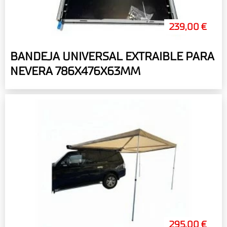
239,00 €
BANDEJA UNIVERSAL EXTRAIBLE PARA
NEVERA 786X476X63MM
295,00 €