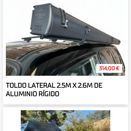
314,00 €
TOLDO LATERAL 2.5M X 2.6M DE
ALUMINIO RÍGIDO