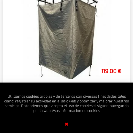
119,00 €
DUCHA CAMPER PORTÁTIL 1X1M
Utilizamos cookies propias y de terceros con diversas finalidades tales
como: registrar su actividad en el sitio web y optimizar y mejorar nuestros
servicios. Entendemos que acepta el uso de cookies si siguen navegando
por la web. Más información de
cookies