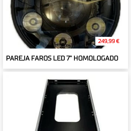
249,99 €
PAREJA FAROS LED 7” HOMOLOGADO