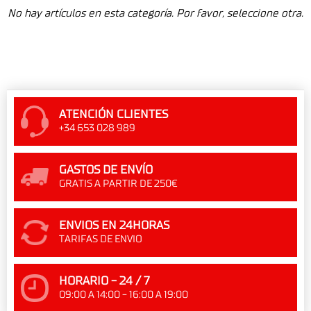
No hay artículos en esta categoría. Por favor, seleccione otra.
ATENCIÓN CLIENTES
+34 653 028 989
GASTOS DE ENVÍO
GRATIS A PARTIR DE 250€
ENVIOS EN 24HORAS
TARIFAS DE ENVIO
HORARIO - 24 / 7
09:00 A 14:00 - 16:00 A 19:00