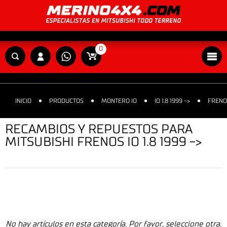
0
INICIO
PRODUCTOS
MONTERO IO
IO 1.8 1999 ->
FRENO
RECAMBIOS Y REPUESTOS PARA
MITSUBISHI FRENOS IO 1.8 1999 ->
No hay artículos en esta categoría. Por favor, seleccione otra.