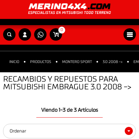
0
INICIO
PRODUCTOS
MONTERO SPORT
3.0 2008 ->
EM
RECAMBIOS Y REPUESTOS PARA
MITSUBISHI EMBRAGUE 3.0 2008 ->
Viendo 1-3 de 3 Artículos
Ordenar