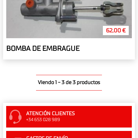
62,00 €
BOMBA DE EMBRAGUE
Viendo 1 - 3 de 3 productos
ATENCIÓN CLIENTES
+34 653 028 989