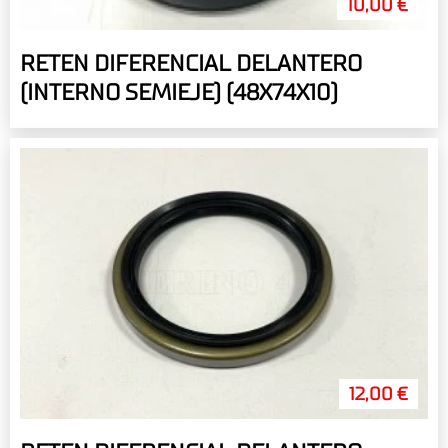
10,00 €
RETEN DIFERENCIAL DELANTERO
(INTERNO SEMIEJE) (48X74X10)
12,00 €