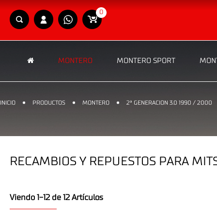
0
MONTERO
MONTERO SPORT
MONT
INICIO
PRODUCTOS
MONTERO
2ª GENERACION 3.0 1990 / 2000
RECAMBIOS Y REPUESTOS PARA MITSU
Viendo 1-12 de 12 Artículos