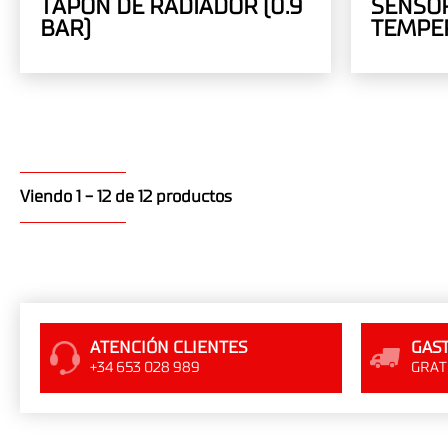
TAPON DE RADIADOR (0.9
SENSO
BAR)
TEMPE
Viendo 1 - 12 de 12 productos
ATENCIÓN CLIENTES
GAST
+34 653 028 989
GRATI