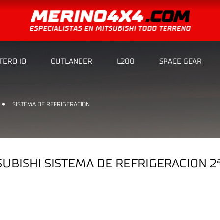
ERO IO
OUTLANDER
L200
SPACE GEAR
SISTEMA DE REFRIGERACION
BISHI SISTEMA DE REFRIGERACION 2ª 