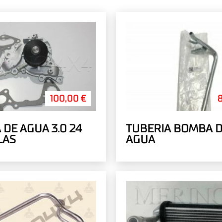
100,00 €
 AGUA 3.0 24
TUBERIA BOMBA 
LAS
AGUA