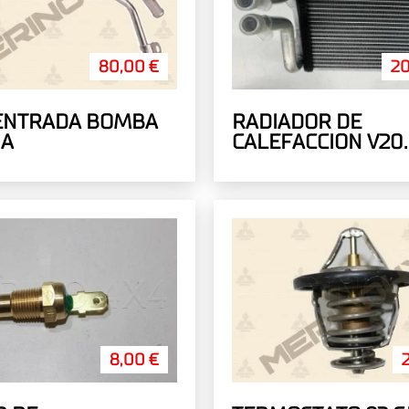
80,00 €
20
 ENTRADA BOMBA
RADIADOR DE
UA
CALEFACCION V20
ESPESOR 6CM
8,00 €