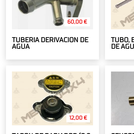
60,00 €
TUBERIA DERIVACION DE
TUBO,
AGUA
DE AG
12,00 €