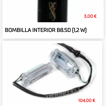
3,00 €
BOMBILLA INTERIOR B8.5D (1,2 W)
104,00 €