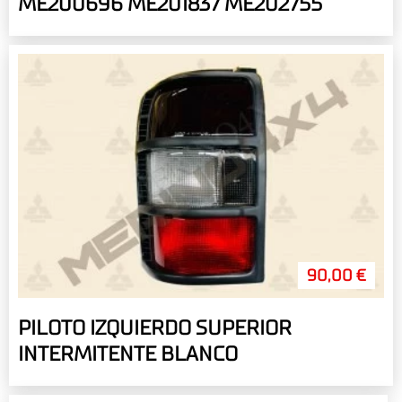
ME200696 ME201837 ME202755
90,00 €
PILOTO IZQUIERDO SUPERIOR
INTERMITENTE BLANCO