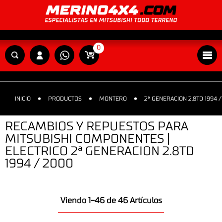
0
INICIO
PRODUCTOS
MONTERO
2ª GENERACION 2.8TD 1994 
RECAMBIOS Y REPUESTOS PARA
MITSUBISHI COMPONENTES |
ELECTRICO 2ª GENERACION 2.8TD
1994 / 2000
Viendo 1-46 de 46 Artículos