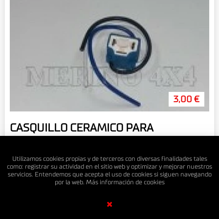
3,00 €
CASQUILLO CERAMICO PARA
BOMBILLA H4
Utilizamos cookies propias y de terceros con diversas finalidades tales
como: registrar su actividad en el sitio web y optimizar y mejorar nuestros
servicios. Entendemos que acepta el uso de cookies si siguen navegando
por la web. Más información de
cookies