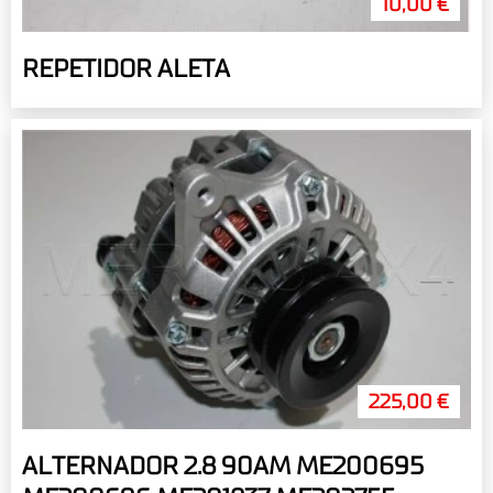
10,00 €
REPETIDOR ALETA
225,00 €
ALTERNADOR 2.8 90AM ME200695