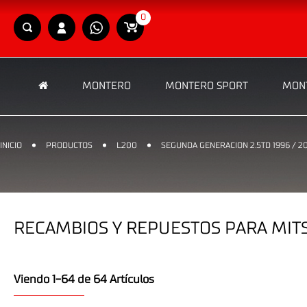
0
MONTERO
MONTERO SPORT
MONT
INICIO
PRODUCTOS
L200
SEGUNDA GENERACION 2.5TD 1996 / 2
RECAMBIOS Y REPUESTOS PARA MITS
Viendo 1-64 de 64 Artículos