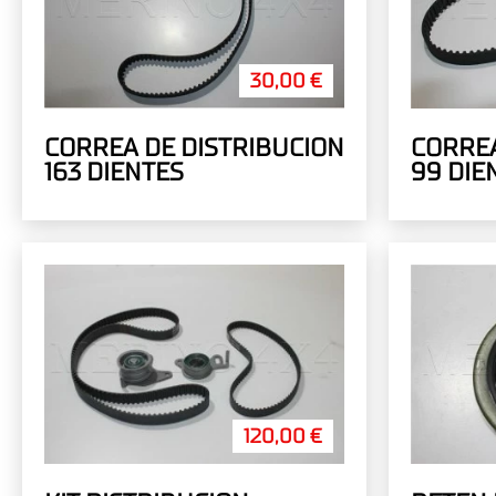
30,00 €
CORREA DE DISTRIBUCION
CORREA
163 DIENTES
99 DIE
120,00 €