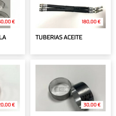
40,00 €
180,00 €
LA
TUBERIAS ACEITE
20,00 €
30,00 €