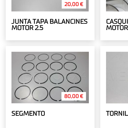
20,00 €
JUNTA TAPA BALANCINES
CASQUI
MOTOR 2.5
MOTOR 2
GENERA
SPORT
80,00 €
SEGMENTO
TORNIL