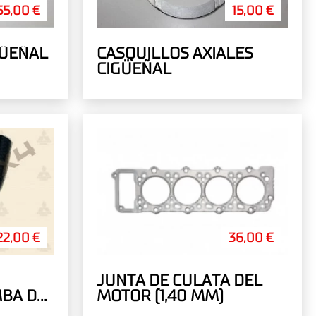
55,00 €
15,00 €
GÜEÑAL
CASQUILLOS AXIALES
CIGÜEÑAL
22,00 €
36,00 €
JUNTA DE CULATA DEL
BA DE
MOTOR (1,40 MM)
E