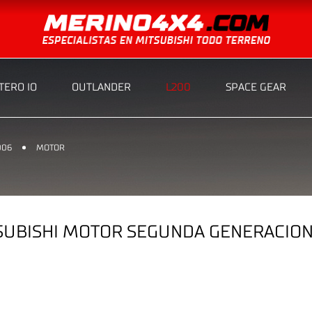
ERO IO
OUTLANDER
L200
SPACE GEAR
006
MOTOR
UBISHI MOTOR SEGUNDA GENERACION 2