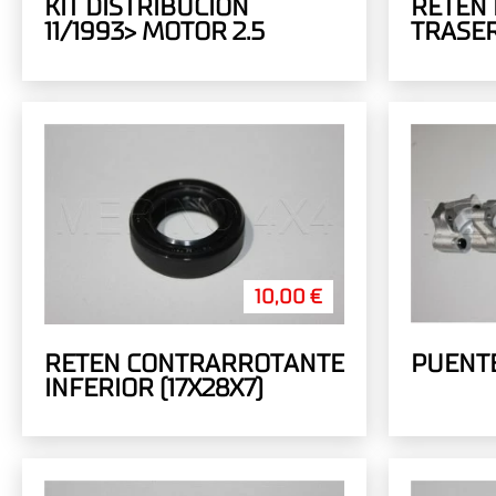
KIT DISTRIBUCION
RETEN 
11/1993> MOTOR 2.5
TRASER
10,00 €
RETEN CONTRARROTANTE
PUENTE
INFERIOR (17X28X7)