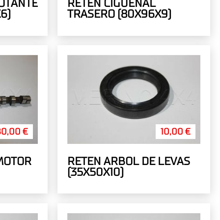
OTANTE
RETEN CIGÜEÑAL
6)
TRASERO (80X96X9)
80,00 €
10,00 €
MOTOR
RETEN ARBOL DE LEVAS
(35X50X10)