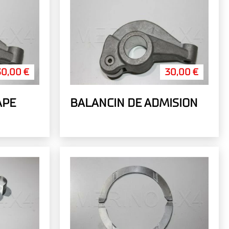
30,00 €
30,00 €
APE
BALANCIN DE ADMISION