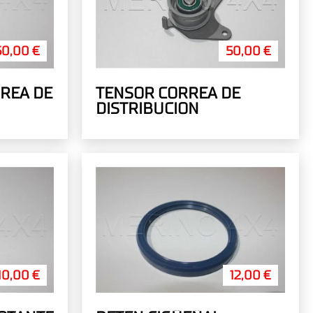
50,00 €
50,00 €
REA DE
TENSOR CORREA DE
DISTRIBUCION
10,00 €
12,00 €