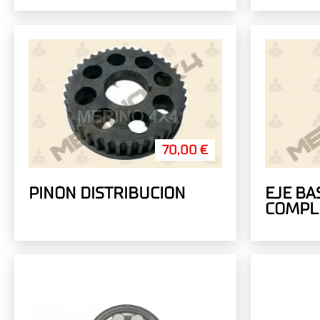
70,00 €
PIÑÓN DISTRIBUCIÓN
EJE B
COMPL