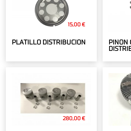
15,00 €
PLATILLO DISTRIBUCION
PIÑON 
DISTRI
MOTOR 
280,00 €