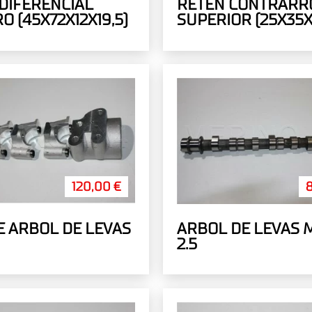
DIFERENCIAL
RETEN CONTRARR
O (45X72X12X19,5)
SUPERIOR (25X35X
120,00 €
 ARBOL DE LEVAS
ARBOL DE LEVAS 
2.5