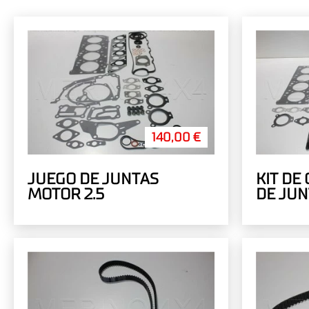
140,00 €
JUEGO DE JUNTAS
KIT DE
MOTOR 2.5
DE JUN