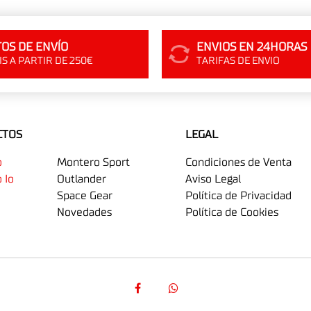
OS DE ENVÍO
ENVIOS EN 24HORAS
S A PARTIR DE 250€
TARIFAS DE ENVIO
CTOS
LEGAL
o
Montero Sport
Condiciones de Venta
 Io
Outlander
Aviso Legal
Space Gear
Política de Privacidad
Novedades
Política de Cookies