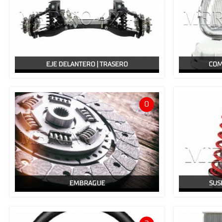
EJE DELANTERO | TRASERO
COM
0
EMBRAGUE
SUS