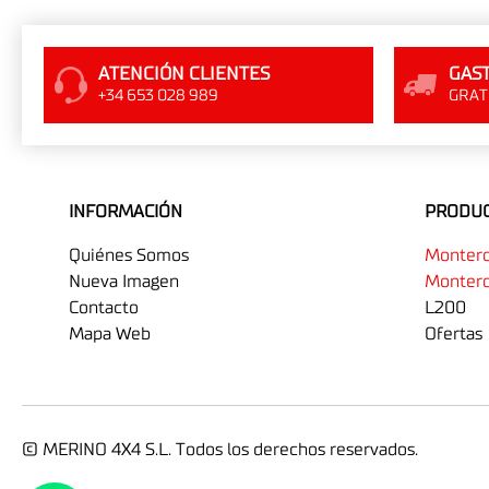
ATENCIÓN CLIENTES
GAST
+34 653 028 989
GRATI
INFORMACIÓN
PRODU
Quiénes Somos
Monter
Nueva Imagen
Montero
Contacto
L200
Mapa Web
Ofertas
© MERINO 4X4 S.L. Todos los derechos reservados.