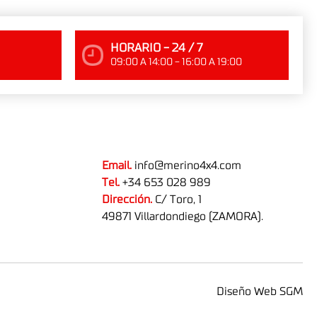
HORARIO - 24 / 7
09:00 A 14:00 - 16:00 A 19:00
Email.
info@merino4x4.com
Tel.
+34 653 028 989
Dirección.
C/ Toro, 1
49871 Villardondiego (ZAMORA).
Diseño Web SGM