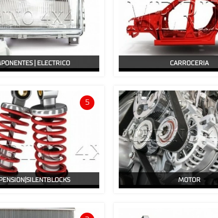
PONENTES | ELECTRICO
CARROCERIA
5
PENSION|SILENTBLOCKS
MOTOR