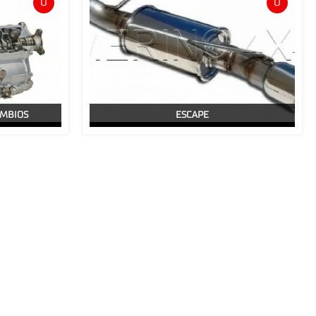
0
0
AMBIOS
ESCAPE