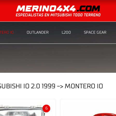
ERO IO
OUTLANDER
L200
SPACE GEAR
BISHI IO 2.0 1999 -> MONTERO IO
6