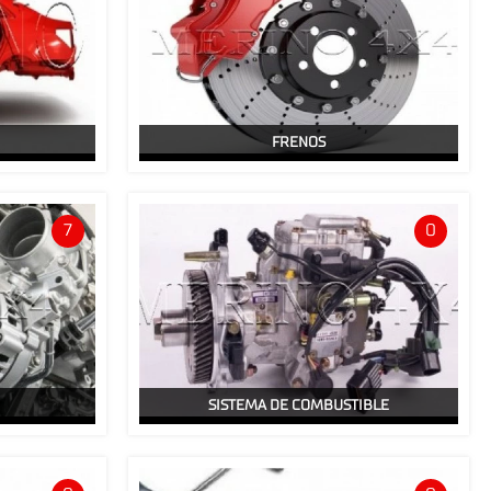
FRENOS
7
0
SISTEMA DE COMBUSTIBLE