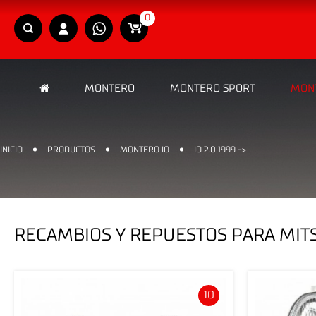
0
MONTERO
MONTERO SPORT
MONT
INICIO
PRODUCTOS
MONTERO IO
IO 2.0 1999 ->
RECAMBIOS Y REPUESTOS PARA MITSU
10