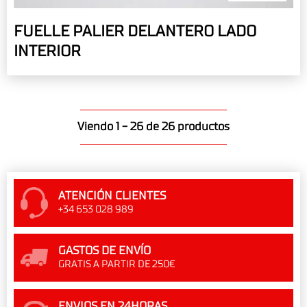
FUELLE PALIER DELANTERO LADO
INTERIOR
Viendo 1 - 26 de 26 productos
ATENCIÓN CLIENTES
+34 653 028 989
GASTOS DE ENVÍO
GRATIS A PARTIR DE 250€
ENVIOS EN 24HORAS