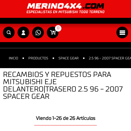
0
INICIO
PRODUCTOS
SPACE GEAR
2.5 96 - 2007 SPACER GE
RECAMBIOS Y REPUESTOS PARA
MITSUBISHI EJE
DELANTERO|TRASERO 2.5 96 - 2007
SPACER GEAR
Viendo 1-26 de 26 Artículos