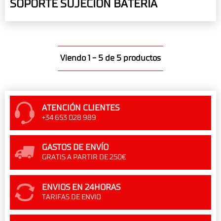
SOPORTE SUJECION BATERIA
Viendo 1 - 5 de 5 productos
ATENCIÓN CLIENTES
+34 653 028 989
GASTOS DE ENVÍO
GRATIS A PARTIR DE 250€
ENVIOS EN 24HORAS
TARIFAS DE ENVIO