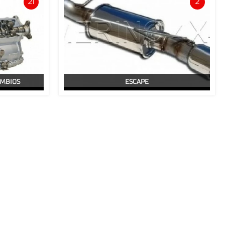
21
2
AMBIOS
ESCAPE