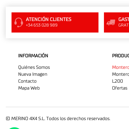
ATENCIÓN CLIENTES
GAST
+34 653 028 989
GRATI
INFORMACIÓN
PRODU
Quiénes Somos
Monter
Nueva Imagen
Montero
Contacto
L200
Mapa Web
Ofertas
© MERINO 4X4 S.L. Todos los derechos reservados.