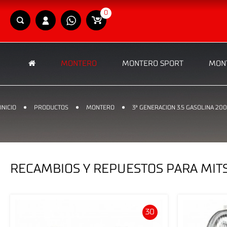
0
MONTERO
MONTERO SPORT
MONT
INICIO
PRODUCTOS
MONTERO
3ª GENERACION 3.5 GASOLINA 200
RECAMBIOS Y REPUESTOS PARA MITS
30