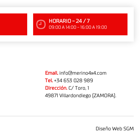
HORARIO - 24 / 7
09:00 A 14:00 - 16:00 A 19:00
Email.
info@merino4x4.com
Tel.
+34 653 028 989
Dirección.
C/ Toro, 1
49871 Villardondiego (ZAMORA).
Diseño Web SGM