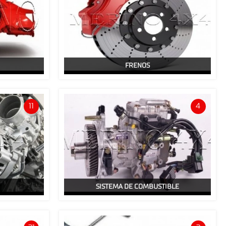
FRENOS
11
4
SISTEMA DE COMBUSTIBLE