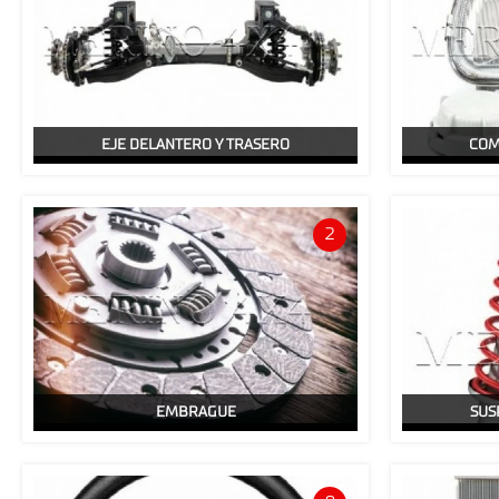
EJE DELANTERO Y TRASERO
COM
2
EMBRAGUE
SUS