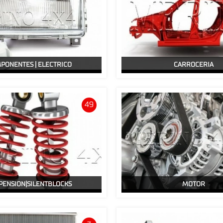
PONENTES | ELECTRICO
CARROCERIA
49
PENSION|SILENTBLOCKS
MOTOR