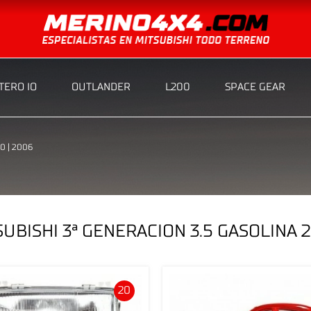
ERO IO
OUTLANDER
L200
SPACE GEAR
0 | 2006
UBISHI 3ª GENERACION 3.5 GASOLINA 
20