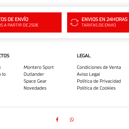
OS DE ENVÍO
ENVIOS EN 24HORAS
S A PARTIR DE 250€
TARIFAS DE ENVIO
CTOS
LEGAL
o
Montero Sport
Condiciones de Venta
 Io
Outlander
Aviso Legal
Space Gear
Política de Privacidad
Novedades
Política de Cookies