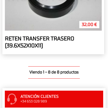
32,00 €
RETEN TRANSFER TRASERO
(39.6X52X10X11)
Viendo 1 - 8 de 8 productos
ATENCIÓN CLIENTES
+34 653 028 989