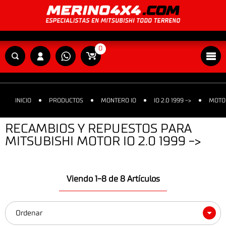
0
INICIO
PRODUCTOS
MONTERO IO
IO 2.0 1999 ->
MOTO
RECAMBIOS Y REPUESTOS PARA
MITSUBISHI MOTOR IO 2.0 1999 ->
Viendo 1-8 de 8 Artículos
Ordenar