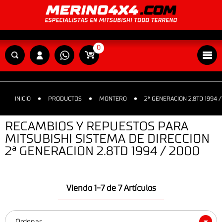
0
INICIO
PRODUCTOS
MONTERO
2ª GENERACION 2.8TD 1994 
RECAMBIOS Y REPUESTOS PARA
MITSUBISHI SISTEMA DE DIRECCION
2ª GENERACION 2.8TD 1994 / 2000
Viendo 1-7 de 7 Artículos
Ordenar