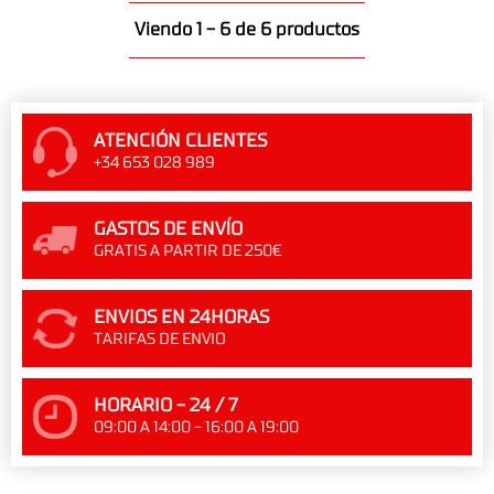
Viendo 1 - 6 de 6 productos
ATENCIÓN CLIENTES
+34 653 028 989
GASTOS DE ENVÍO
GRATIS A PARTIR DE 250€
ENVIOS EN 24HORAS
TARIFAS DE ENVIO
HORARIO - 24 / 7
09:00 A 14:00 - 16:00 A 19:00