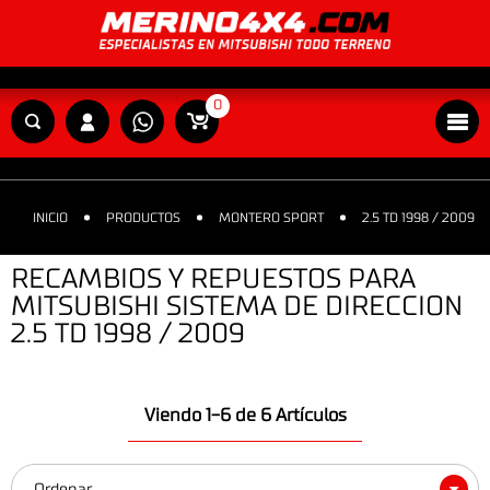
0
INICIO
PRODUCTOS
MONTERO SPORT
2.5 TD 1998 / 2009
RECAMBIOS Y REPUESTOS PARA
MITSUBISHI SISTEMA DE DIRECCION
2.5 TD 1998 / 2009
Viendo 1-6 de 6 Artículos
Ordenar