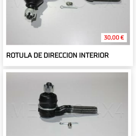
30,00 €
ROTULA DE DIRECCION INTERIOR