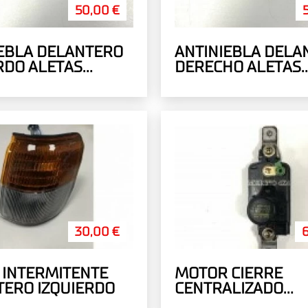
50,00 €
EBLA DELANTERO
ANTINIEBLA DELA
RDO ALETAS
DERECHO ALETAS
S
ANCHAS
30,00 €
 INTERMITENTE
MOTOR CIERRE
ERO IZQUIERDO
CENTRALIZADO
RECUPERADO MB6