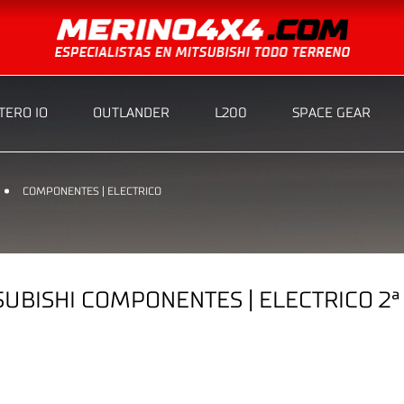
ERO IO
OUTLANDER
L200
SPACE GEAR
COMPONENTES | ELECTRICO
BISHI COMPONENTES | ELECTRICO 2ª 