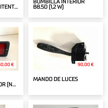
BOMBILLA INTERIOR
ITENTE
B8.5D (1,2 W)
30,00 €
90,00 €
MANDO DE LUCES
OR (NO