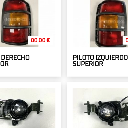
80,00 €
O DERECHO
PILOTO IZQUIERDO
IOR
SUPERIOR