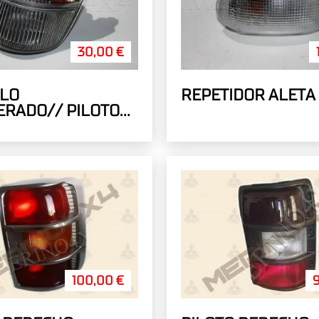
30,00 €
ULO
REPETIDOR ALETA
ERADO// PILOTO
ERO IZQUIERDO
100,00 €