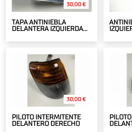
30,00 €
TAPA ANTINIEBLA
ANTINI
DELANTERA IZQUIERDA
IZQUIE
ALETAS ANCHAS
ANCHA
30,00 €
PILOTO INTERMITENTE
PILOTO
DELANTERO DERECHO
DELANT