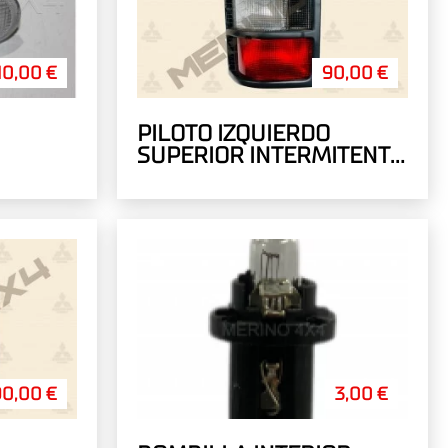
10,00 €
90,00 €
PILOTO IZQUIERDO
SUPERIOR INTERMITENTE
BLANCO
90,00 €
3,00 €