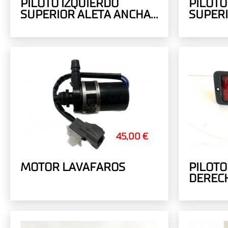
PILOTO IZQUIERDO
PILOT
SUPERIOR ALETA ANCHA
SUPERI
CROMADO
CROMA
45,00 €
MOTOR LAVAFAROS
PILOTO
DERECH
HOMOL