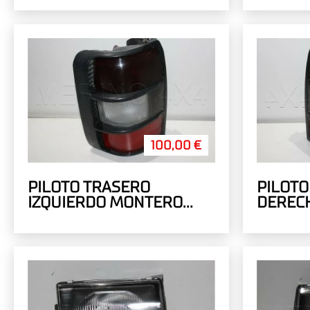
100,00 €
PILOTO TRASERO
PILOTO
IZQUIERDO MONTERO
DEREC
ALETAS ANCHAS V20
ALETAS
(ARTICULO RECUPERADO)
(ARTIC