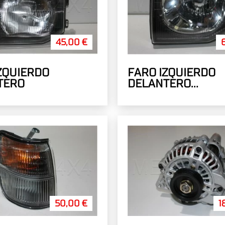
45,00 €
ZQUIERDO
FARO IZQUIERDO
TERO
DELANTERO
TRANSPARENTE
50,00 €
1