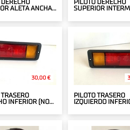
O DERECHO
PILOTO DERECHO
OR ALETA ANCHA
SUPERIOR INTERM
DO
BLANCO
30,00 €
 TRASERO
PILOTO TRASERO
O INFERIOR (NO
IZQUIERDO INFERI
OGADO)
HOMOLOGADO)