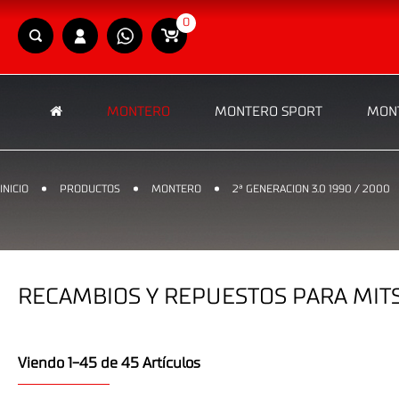
0
MONTERO
MONTERO SPORT
MONT
INICIO
PRODUCTOS
MONTERO
2ª GENERACION 3.0 1990 / 2000
RECAMBIOS Y REPUESTOS PARA MITSU
Viendo 1-45 de 45 Artículos