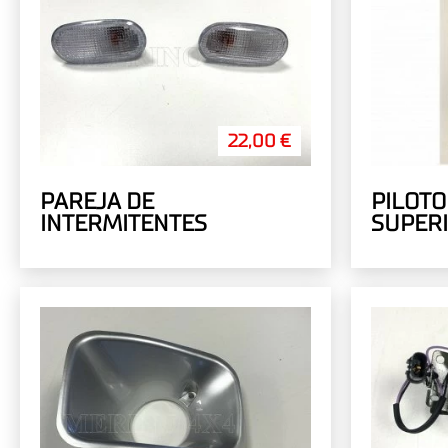
22,00 €
PAREJA DE
PILOT
INTERMITENTES
SUPER