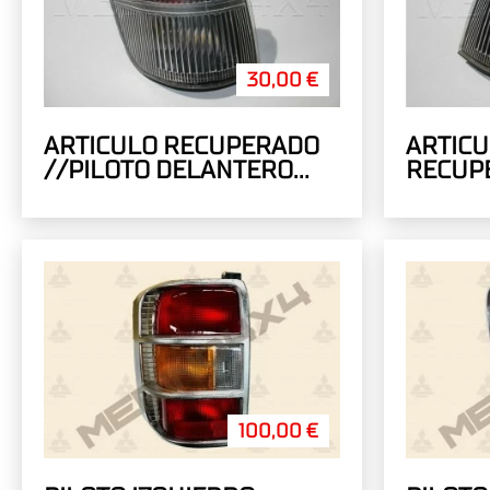
30,00 €
ARTICULO RECUPERADO
ARTIC
//PILOTO DELANTERO
RECUP
DERECHO
DELANT
100,00 €