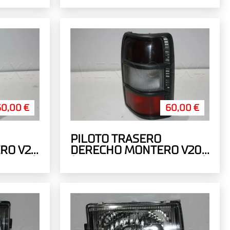
60,00 €
60,00 €
PILOTO TRASERO
RO V20
DERECHO MONTERO V20
ERADO)
(ARTICULO RECUPERADO)