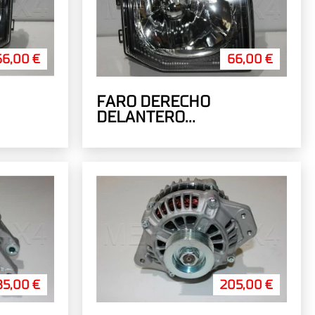
66,00 €
66,00 €
FARO DERECHO
DELANTERO
TRANSPARENTE
85,00 €
205,00 €