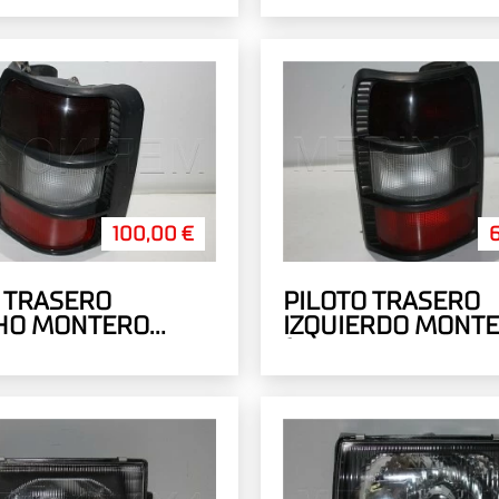
100,00 €
 TRASERO
PILOTO TRASERO
HO MONTERO
IZQUIERDO MONTE
 ANCHAS V20
(ARTICULO RECUP
ULO RECUPERADO)