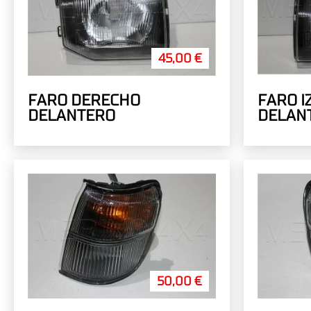
45,00 €
FARO DERECHO
FARO I
DELANTERO
DELAN
50,00 €