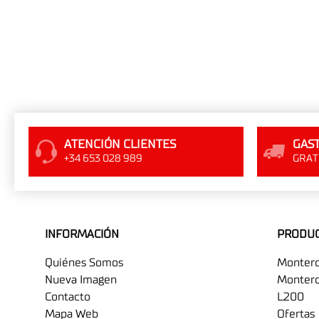
ATENCIÓN CLIENTES
GAST
+34 653 028 989
GRATI
INFORMACIÓN
PRODU
Quiénes Somos
Monter
Nueva Imagen
Montero
Contacto
L200
Mapa Web
Ofertas