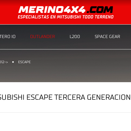
ERO IO
OUTLANDER
L200
SPACE GEAR
012->
ESCAPE
UBISHI ESCAPE TERCERA GENERACION 2