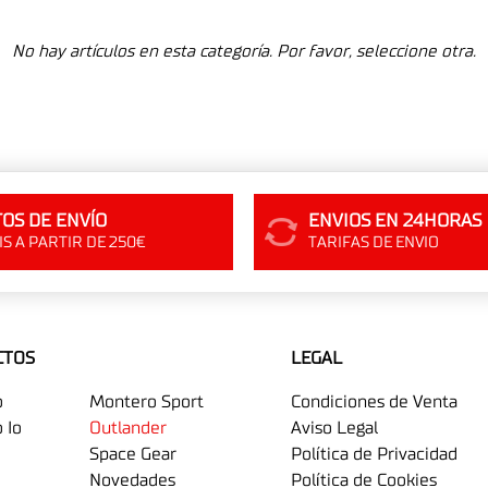
No hay artículos en esta categoría. Por favor, seleccione otra.
OS DE ENVÍO
ENVIOS EN 24HORAS
S A PARTIR DE 250€
TARIFAS DE ENVIO
CTOS
LEGAL
o
Montero Sport
Condiciones de Venta
 Io
Outlander
Aviso Legal
Space Gear
Política de Privacidad
Novedades
Política de Cookies