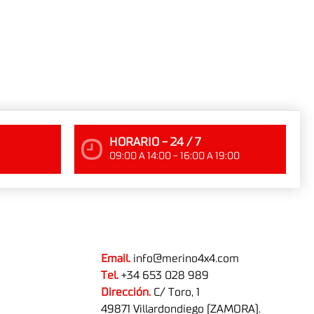
HORARIO - 24 / 7
09:00 A 14:00 - 16:00 A 19:00
Email.
info@merino4x4.com
Tel.
+34 653 028 989
Dirección.
C/ Toro, 1
49871 Villardondiego (ZAMORA).