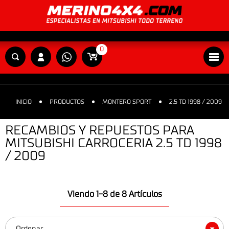
0
INICIO
PRODUCTOS
MONTERO SPORT
2.5 TD 1998 / 2009
RECAMBIOS Y REPUESTOS PARA
MITSUBISHI CARROCERIA 2.5 TD 1998
/ 2009
Viendo 1-8 de 8 Artículos
Ordenar