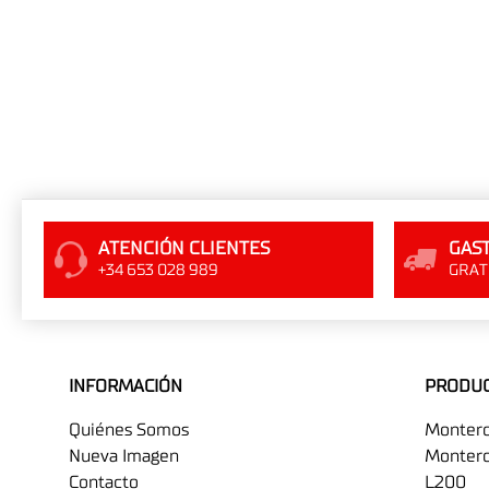
ATENCIÓN CLIENTES
GAST
+34 653 028 989
GRATI
INFORMACIÓN
PRODU
Quiénes Somos
Monter
Nueva Imagen
Montero
Contacto
L200