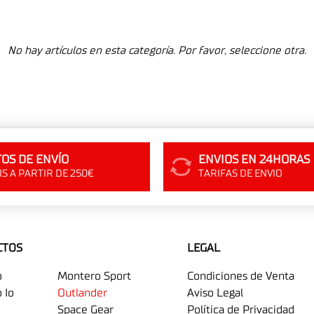
No hay artículos en esta categoría. Por favor, seleccione otra.
OS DE ENVÍO
ENVIOS EN 24HORAS
S A PARTIR DE 250€
TARIFAS DE ENVIO
CTOS
LEGAL
o
Montero Sport
Condiciones de Venta
 Io
Outlander
Aviso Legal
Space Gear
Política de Privacidad