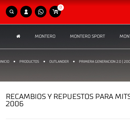
0
MONTERO
MONTERO SPORT
MONT
INICIO
PRODUCTOS
OUTLANDER
PRIMERA GENERACION 2.0 | 200
RECAMBIOS Y REPUESTOS PARA MITSU
2006