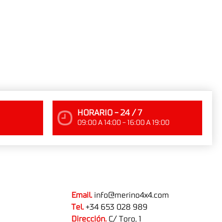
HORARIO - 24 / 7
09:00 A 14:00 - 16:00 A 19:00
Email.
info@merino4x4.com
Tel.
+34 653 028 989
Dirección.
C/ Toro, 1