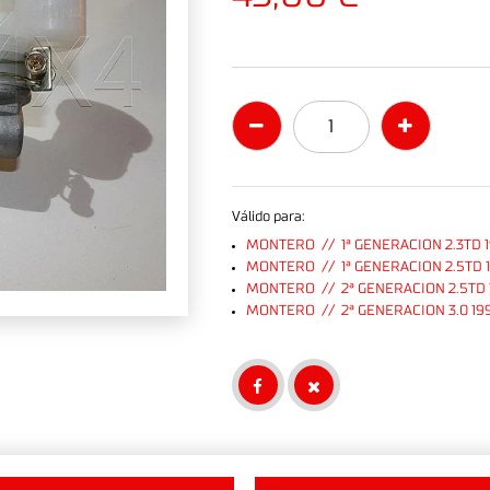
Válido para:
MONTERO // 1ª GENERACION 2.3TD 
MONTERO // 1ª GENERACION 2.5TD 
MONTERO // 2ª GENERACION 2.5TD 
MONTERO // 2ª GENERACION 3.0 19