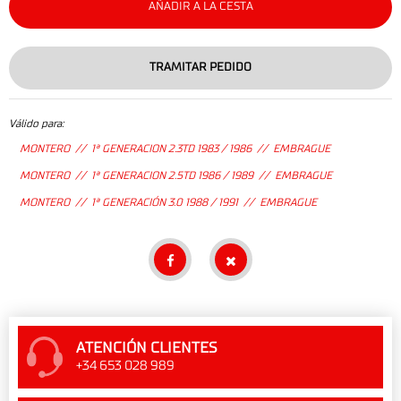
AÑADIR A LA CESTA
TRAMITAR PEDIDO
Válido para:
MONTERO // 1ª GENERACION 2.3TD 1983 / 1986 // EMBRAGUE
MONTERO // 1ª GENERACION 2.5TD 1986 / 1989 // EMBRAGUE
MONTERO // 1ª GENERACIÓN 3.0 1988 / 1991 // EMBRAGUE
ATENCIÓN CLIENTES
+34 653 028 989